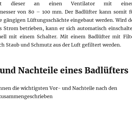
rt dieser an einen Ventilator mit ein
messer von 80 – 100 mm. Der Badlüfter kann somit f
lle gängigen Lüftungsschächte eingebaut werden. Wird d
ls Strom betrieben, kann er sich automatisch einschalt
ll mit einem Schalter. Mit einem Badlüfter mit Filt
ch Staub und Schmutz aus der Luft gefiltert werden.
und Nachteile eines Badlüfters
Ihnen die wichtigsten Vor- und Nachteile nach den
s zusammengeschrieben