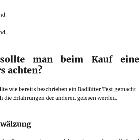
nd.
nd.
sollte man beim Kauf eine
rs achten?
lte wie bereits beschrieben ein Badlüfter Test gemacht
h die Erfahrungen der anderen gelesen werden.
mwälzung