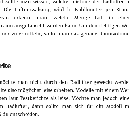
 sollte man wissen, welche Leistung der Badlüfter f
t. Die Luftumwälzung wird in Kubikmeter pro Stun
ieran erkennt man, welche Menge Luft in ein
traum ausgetauscht werden kann. Um den richtigen We
mmer zu ermitteln, sollte man das genaue Raumvolum
ärke
möchte man nicht durch den Badlüfter geweckt werde
llte also möglichst leise arbeiten. Modelle mit einem Wer
lten laut Testberichte als leise. Möchte man jedoch ein
en Badlüfter, dann sollte man sich für ein Modell m
 dB entscheiden.