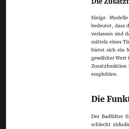
Die Zusatz
Einige Modelle
bedeutet, dass 
verlassen und d
mittels eines T
bietet sich ein
gewählter Wert ü
Zusatzfunktion 
empfohlen.
Die Funk
Der Badlüfter 
schlecht zirkul