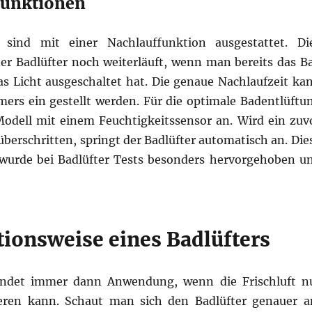
funktionen
 sind mit einer Nachlauffunktion ausgestattet. Di
der Badlüfter noch weiterläuft, wenn man bereits das B
as Licht ausgeschaltet hat. Die genaue Nachlaufzeit ka
imers ein gestellt werden. Für die optimale Badentlüftu
 Modell mit einem Feuchtigkeitssensor an. Wird ein zuv
berschritten, springt der Badlüfter automatisch an. Die
wurde bei Badlüfter Tests besonders hervorgehoben u
tionsweise eines Badlüfters
findet immer dann Anwendung, wenn die Frischluft n
ieren kann. Schaut man sich den Badlüfter genauer a