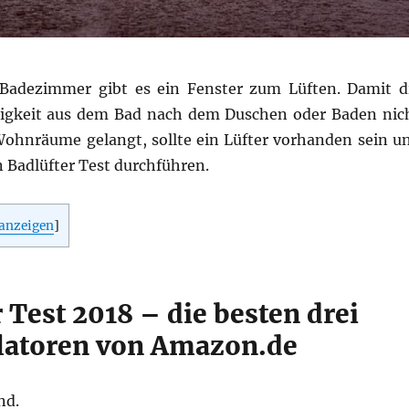
 Badezimmer gibt es ein Fenster zum Lüften. Damit d
tigkeit aus dem Bad nach dem Duschen oder Baden nic
Wohnräume gelangt, sollte ein Lüfter vorhanden sein u
 Badlüfter Test durchführen.
anzeigen
]
 Test 2018 – die besten drei
latoren von Amazon.de
nd.