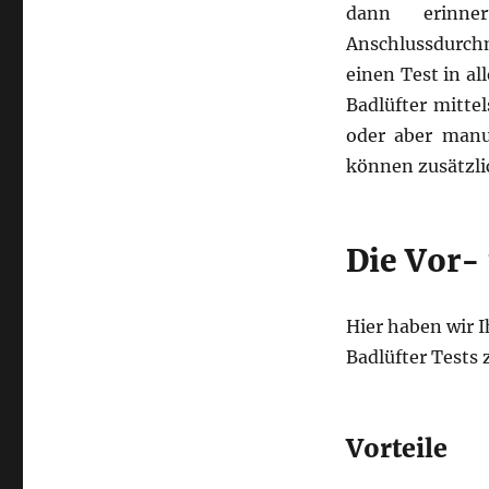
dann erinne
Anschlussdurch
einen Test in a
Badlüfter mitte
oder aber manue
können zusätzli
Die Vor- 
Hier haben wir 
Badlüfter Test
Vorteile