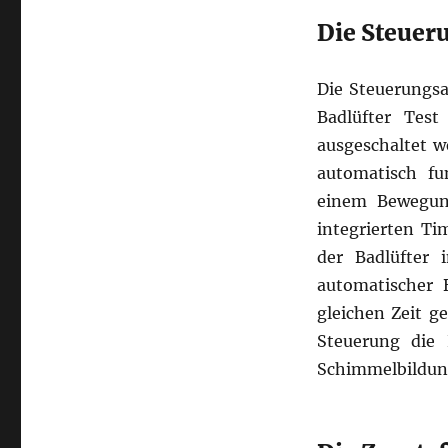
Die Steuer
Die Steuerungsar
Badlüfter Tes
ausgeschaltet w
automatisch fu
einem Bewegung
integrierten T
der Badlüfter 
automatischer 
gleichen Zeit g
Steuerung die 
Schimmelbildun