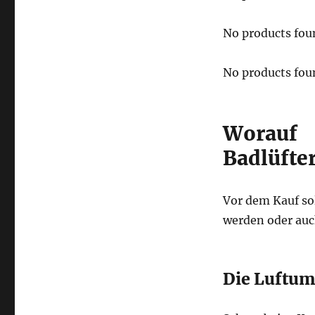
No products fou
No products fou
Worauf 
Badlüfte
Vor dem Kauf sol
werden oder auc
Die Luftu