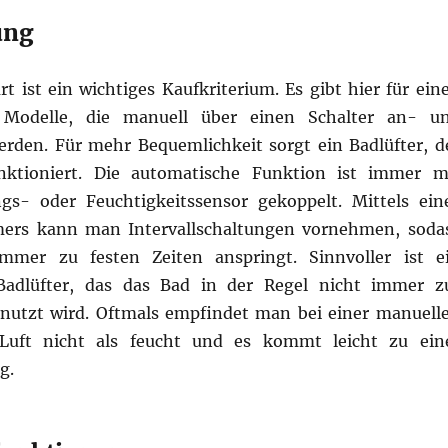
ung
t ist ein wichtiges Kaufkriterium. Es gibt hier für ein
t Modelle, die manuell über einen Schalter an- u
erden. Für mehr Bequemlichkeit sorgt ein Badlüfter, d
nktioniert. Die automatische Funktion ist immer m
s- oder Feuchtigkeitssensor gekoppelt. Mittels ein
imers kann man Intervallschaltungen vornehmen, soda
immer zu festen Zeiten anspringt. Sinnvoller ist e
Badlüfter, das das Bad in der Regel nicht immer z
enutzt wird. Oftmals empfindet man bei einer manuell
Luft nicht als feucht und es kommt leicht zu ein
g.