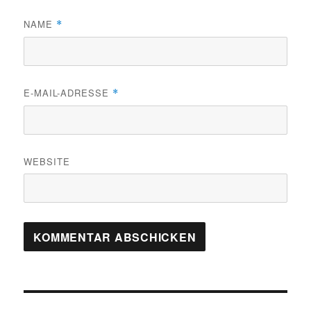
NAME
*
E-MAIL-ADRESSE
*
WEBSITE
Beitragsnavigation